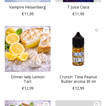
Vampire Heisenberg
T Juice Clara
€11,99
€11,99
Dinner lady Lemon
Crunch' Time Peanut
Tart
Butter aroma 30 ml
€12,99
€12,99