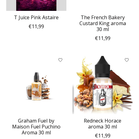
T Juice Pink Astaire
The French Bakery
Custard King aroma
€11,99
30 ml
€11,99
Graham Fuel by
Redneck Horace
Maison Fuel Puchino
aroma 30 ml
Aroma 30 ml
€11,99