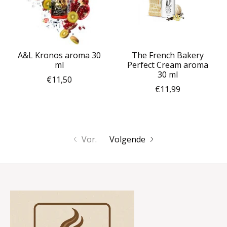
A&L Kronos aroma 30
The French Bakery
ml
Perfect Cream aroma
30 ml
€11,50
€11,99
Vor.
Volgende