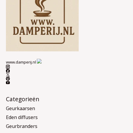
www.damperij.nl
Categorieën
Geurkaarsen
Eden diffusers
Geurbranders