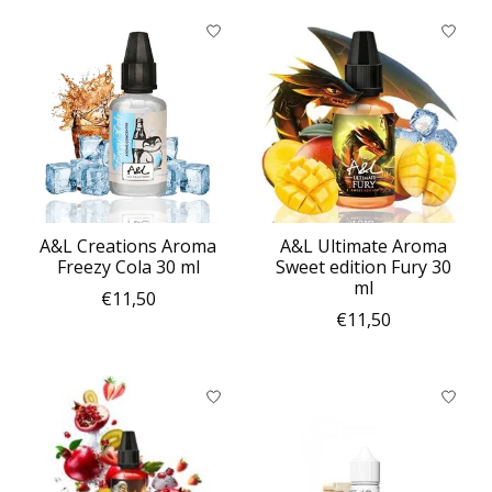
A&L Creations Aroma
A&L Ultimate Aroma
Freezy Cola 30 ml
Sweet edition Fury 30
ml
€11,50
€11,50