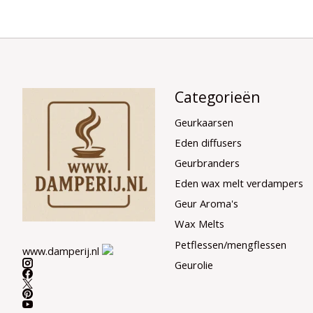
Categorieën
Geurkaarsen
Eden diffusers
Geurbranders
Eden wax melt verdampers
Geur Aroma's
Wax Melts
Petflessen/mengflessen
www.damperij.nl
Geurolie