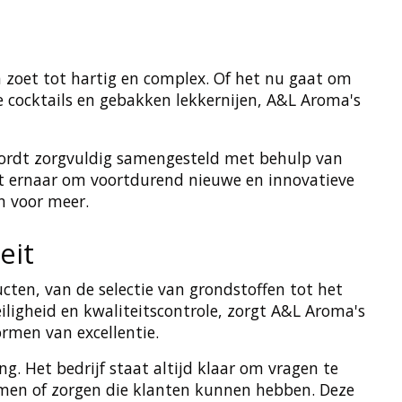
 zoet tot hartig en complex. Of het nu gaat om
e cocktails en gebakken lekkernijen, A&L Aroma's
 wordt zorgvuldig samengesteld met behulp van
ft ernaar om voortdurend nieuwe en innovatieve
n voor meer.
eit
ucten, van de selectie van grondstoffen tot het
iligheid en kwaliteitscontrole, zorgt A&L Aroma's
ormen van excellentie.
. Het bedrijf staat altijd klaar om vragen te
emen of zorgen die klanten kunnen hebben. Deze