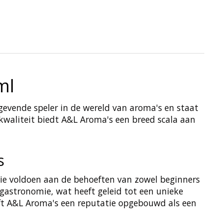
ml
gevende speler in de wereld van aroma's en staat
kwaliteit biedt A&L Aroma's een breed scala aan
s
ie voldoen aan de behoeften van zowel beginners
 gastronomie, wat heeft geleid tot een unieke
eft A&L Aroma's een reputatie opgebouwd als een