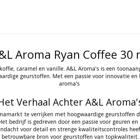
&L Aroma Ryan Coffee 30 
offie, caramel en vanille. A&L Aroma's is een toonaan
rdige geurstoffen. Met een passie voor innovatie en 
aroma's
Het Verhaal Achter A&L Aroma'
mamarkt te verrijken met hoogwaardige geurstoffen d
et bedrijf is gedreven door een passie voor geuren en
ndacht voor detail en strenge kwaliteitscontroles he
betrouwbare bron voor geurstoffen van topkwaliteit.