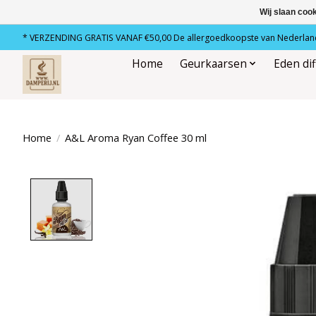
Wij slaan coo
* VERZENDING GRATIS VANAF €50,00 De allergoedkoopste van Nederland
Home
Geurkaarsen
Eden di
Home
/
A&L Aroma Ryan Coffee 30 ml
Product image slideshow Items