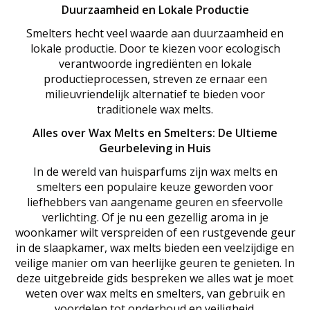
Duurzaamheid en Lokale Productie
Smelters hecht veel waarde aan duurzaamheid en
lokale productie. Door te kiezen voor ecologisch
verantwoorde ingrediënten en lokale
productieprocessen, streven ze ernaar een
milieuvriendelijk alternatief te bieden voor
traditionele wax melts.
Alles over Wax Melts en Smelters: De Ultieme
Geurbeleving in Huis
In de wereld van huisparfums zijn wax melts en
smelters een populaire keuze geworden voor
liefhebbers van aangename geuren en sfeervolle
verlichting. Of je nu een gezellig aroma in je
woonkamer wilt verspreiden of een rustgevende geur
in de slaapkamer, wax melts bieden een veelzijdige en
veilige manier om van heerlijke geuren te genieten. In
deze uitgebreide gids bespreken we alles wat je moet
weten over wax melts en smelters, van gebruik en
voordelen tot onderhoud en veiligheid.