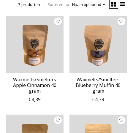
7 producten
Sorteren op
Naam oplopend
Waxmelts/Smelters
Waxmelts/Smelters
Apple Cinnamon 40
Blueberry Muffin 40
gram
gram
€4,39
€4,39