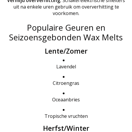
Vermijd oververhitting.
Schakel elektrische smelters
uit na enkele uren gebruik om oververhitting te
voorkomen.
Populaire Geuren en
Seizoensgebonden Wax Melts
Lente/Zomer
Lavendel
Citroengras
Oceaanbries
Tropische vruchten
Herfst/Winter