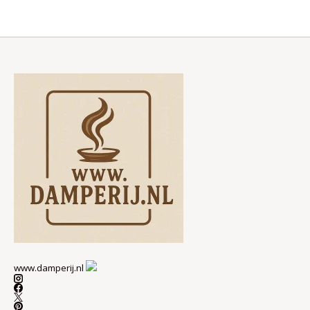
www.damperij.nl