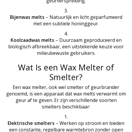
geurverspreiding.
Bijenwas melts
– Natuurlijk en licht geparfumeerd
met een subtiele honinggeur.
Koolzaadwas melts
– Duurzaam geproduceerd en
biologisch afbreekbaar, een uitstekende keuze voor
milieubewuste gebruikers.
Wat Is een Wax Melter of
Smelter?
Een wax melter, ook wel smelter of geurbrander
genoemd, is een apparaat dat wax melts verwarmt om
geur af te geven. Er zijn verschillende soorten
smelters beschikbaar:
Elektrische smelters
– Werken op stroom en bieden
een constante, regelbare warmtebron zonder open