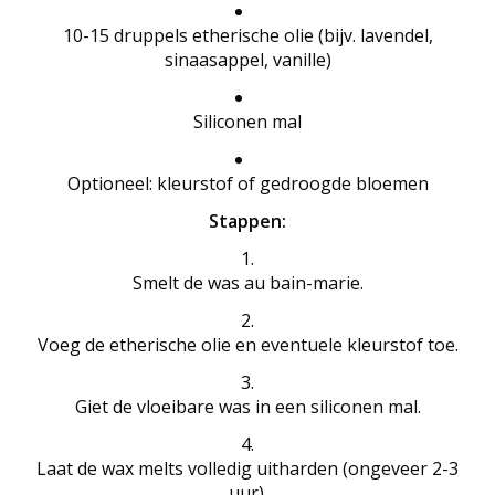
10-15 druppels etherische olie (bijv. lavendel,
sinaasappel, vanille)
Siliconen mal
Optioneel: kleurstof of gedroogde bloemen
Stappen:
Smelt de was au bain-marie.
Voeg de etherische olie en eventuele kleurstof toe.
Giet de vloeibare was in een siliconen mal.
Laat de wax melts volledig uitharden (ongeveer 2-3
uur).