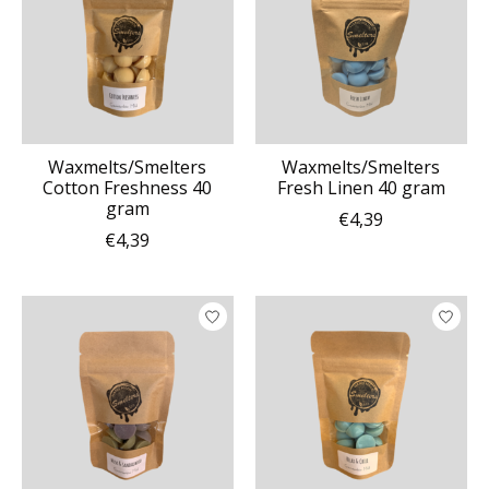
Waxmelts/Smelters
Waxmelts/Smelters
Cotton Freshness 40
Fresh Linen 40 gram
gram
€4,39
€4,39