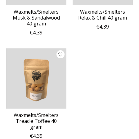
Waxmelts/Smelters
Waxmelts/Smelters
Musk & Sandalwood
Relax & Chill 40 gram
40 gram
€4,39
€4,39
Waxmelts/Smelters
Treacle Toffee 40
gram
€4,39