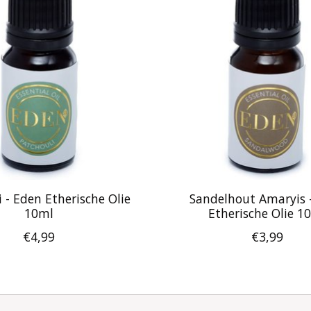
 - Eden Etherische Olie
Sandelhout Amaryis 
10ml
Etherische Olie 1
€4,99
€3,99