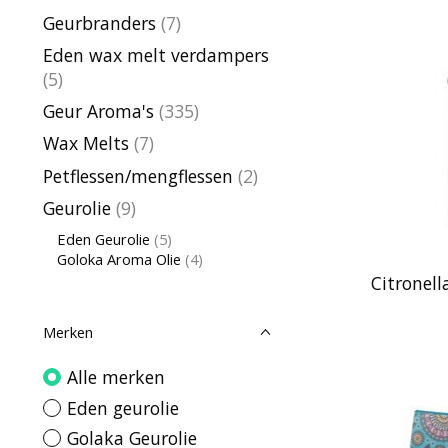
Geurbranders
(7)
Eden wax melt verdampers
(5)
Geur Aroma's
(335)
Wax Melts
(7)
Petflessen/mengflessen
(2)
Geurolie
(9)
Eden Geurolie
(5)
Goloka Aroma Olie
(4)
Citronell
Merken
Alle merken
Eden geurolie
Golaka Geurolie