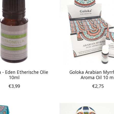
a - Eden Etherische Olie
Goloka Arabian Myrr
10ml
Aroma Oil 10 m
€3,99
€2,75