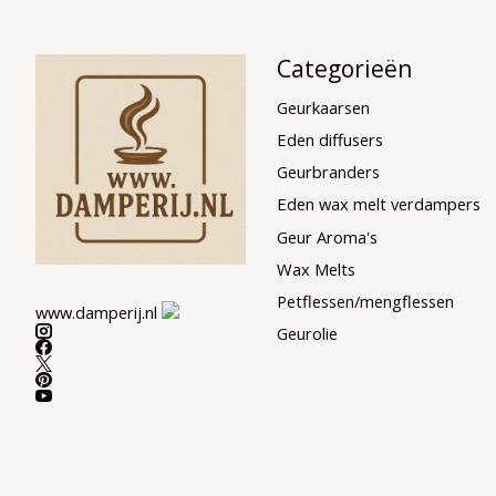
Categorieën
Geurkaarsen
Eden diffusers
Geurbranders
Eden wax melt verdampers
Geur Aroma's
Wax Melts
Petflessen/mengflessen
www.damperij.nl
Geurolie