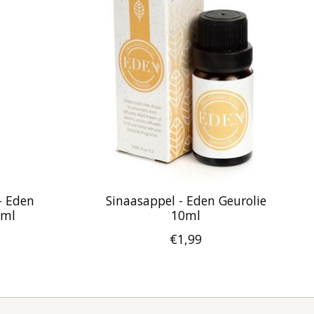
- Eden
Sinaasappel - Eden Geurolie
0ml
10ml
€1,99