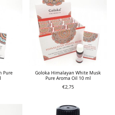
h Pure
Goloka Himalayan White Musk
l
Pure Aroma Oil 10 ml
€2,75