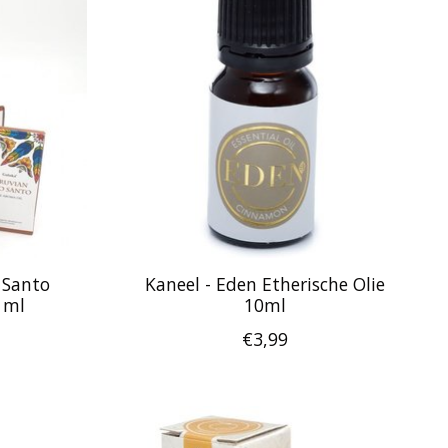
 Santo
Kaneel - Eden Etherische Olie
 ml
10ml
€3,99