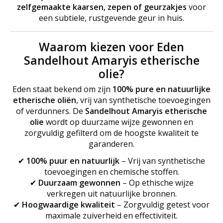
zelfgemaakte kaarsen, zepen of geurzakjes
voor
een subtiele, rustgevende geur in huis.
Waarom kiezen voor Eden
Sandelhout Amaryis etherische
olie?
Eden staat bekend om zijn
100% pure en natuurlijke
etherische oliën
, vrij van synthetische toevoegingen
of verdunners. De
Sandelhout Amaryis etherische
olie
wordt op duurzame wijze gewonnen en
zorgvuldig gefilterd om de hoogste kwaliteit te
garanderen.
✔
100% puur en natuurlijk
– Vrij van synthetische
toevoegingen en chemische stoffen.
✔
Duurzaam gewonnen
– Op ethische wijze
verkregen uit natuurlijke bronnen.
✔
Hoogwaardige kwaliteit
– Zorgvuldig getest voor
maximale zuiverheid en effectiviteit.