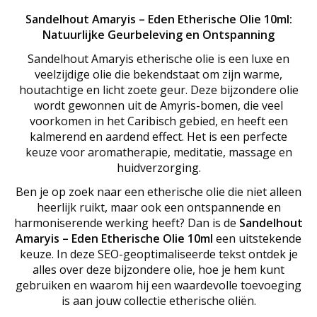
Sandelhout Amaryis – Eden Etherische Olie 10ml:
Natuurlijke Geurbeleving en Ontspanning
Sandelhout Amaryis etherische olie is een luxe en
veelzijdige olie die bekendstaat om zijn warme,
houtachtige en licht zoete geur. Deze bijzondere olie
wordt gewonnen uit de Amyris-bomen, die veel
voorkomen in het Caribisch gebied, en heeft een
kalmerend en aardend effect. Het is een perfecte
keuze voor aromatherapie, meditatie, massage en
huidverzorging.
Ben je op zoek naar een etherische olie die niet alleen
heerlijk ruikt, maar ook een ontspannende en
harmoniserende werking heeft? Dan is de
Sandelhout
Amaryis – Eden Etherische Olie 10ml
een uitstekende
keuze. In deze SEO-geoptimaliseerde tekst ontdek je
alles over deze bijzondere olie, hoe je hem kunt
gebruiken en waarom hij een waardevolle toevoeging
is aan jouw collectie etherische oliën.