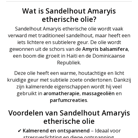
Wat is Sandelhout Amaryis
etherische olie?
Sandelhout Amaryis etherische olie wordt vaak
verward met traditioneel sandelhout, maar heeft een
iets lichtere en subtielere geur. De olie wordt
gewonnen uit de schors van de
Amyris balsamifera
,
een boom die groeit in Haïti en de Dominicaanse
Republiek.
Deze olie heeft een warme, houtachtige en licht
kruidige geur met subtiele zoete ondertonen. Dankzij
zijn kalmerende eigenschappen wordt hij veel
gebruikt in
aromatherapie
,
massageoliën
en
parfumcreaties
.
Voordelen van Sandelhout Amaryis
etherische olie
✔
Kalmerend en ontspannend
– Ideaal voor
stressverlichting en diepe ontspanning.