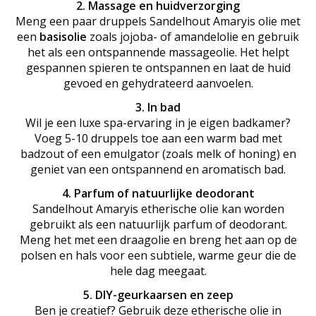
2. Massage en huidverzorging
Meng een paar druppels Sandelhout Amaryis olie met
een
basisolie
zoals jojoba- of amandelolie en gebruik
het als een ontspannende massageolie. Het helpt
gespannen spieren te ontspannen en laat de huid
gevoed en gehydrateerd aanvoelen.
3. In bad
Wil je een luxe spa-ervaring in je eigen badkamer?
Voeg 5-10 druppels toe aan een warm bad met
badzout of een emulgator (zoals melk of honing) en
geniet van een ontspannend en aromatisch bad.
4. Parfum of natuurlijke deodorant
Sandelhout Amaryis etherische olie kan worden
gebruikt als een natuurlijk parfum of deodorant.
Meng het met een draagolie en breng het aan op de
polsen en hals voor een subtiele, warme geur die de
hele dag meegaat.
5. DIY-geurkaarsen en zeep
Ben je creatief? Gebruik deze etherische olie in