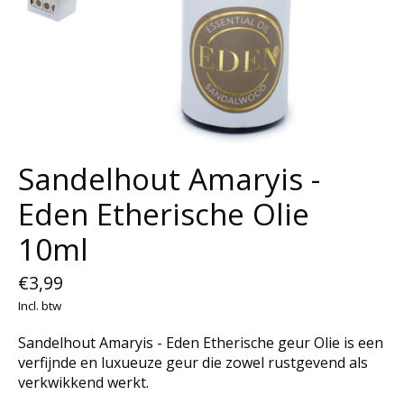
Sandelhout Amaryis -
Eden Etherische Olie
10ml
€3,99
Incl. btw
Sandelhout Amaryis - Eden Etherische geur Olie is een
verfijnde en luxueuze geur die zowel rustgevend als
verkwikkend werkt.