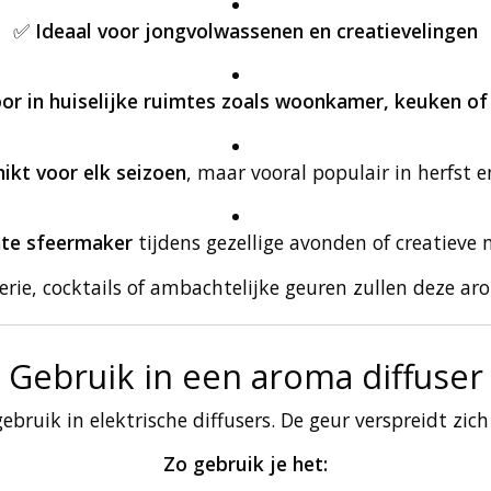
✅
Ideaal voor jongvolwassenen en creatievelingen
oor in huiselijke ruimtes zoals woonkamer, keuken o
ikt voor elk seizoen
, maar vooral populair in herfst e
hte sfeermaker
tijdens gezellige avonden of creatiev
serie, cocktails of ambachtelijke geuren zullen deze a
Gebruik in een aroma diffuser
ebruik in elektrische diffusers. De geur verspreidt zich
Zo gebruik je het: