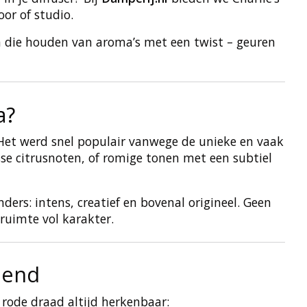
or of studio.
n die houden van aroma’s met een twist – geuren
a?
 Het werd snel populair vanwege de unieke en vaak
se citrusnoten, of romige tonen met een subtiel
ders: intens, creatief en bovenal origineel. Geen
 ruimte vol karakter.
lend
 rode draad altijd herkenbaar: