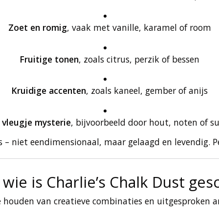
Zoet en romig
, vaak met vanille, karamel of room
Fruitige tonen
, zoals citrus, perzik of bessen
Kruidige accenten
, zoals kaneel, gember of anijs
 vleugje mysterie
, bijvoorbeeld door hout, noten of su
s – niet eendimensionaal, maar gelaagd en levendig. P
wie is Charlie’s Chalk Dust ges
 houden van creatieve combinaties en uitgesproken aro