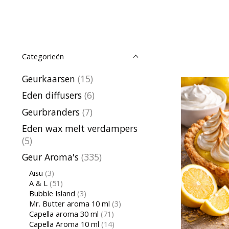
Categorieën
Geurkaarsen
(15)
Eden diffusers
(6)
Geurbranders
(7)
Eden wax melt verdampers
(5)
Geur Aroma's
(335)
Aisu
(3)
A & L
(51)
Bubble Island
(3)
Mr. Butter aroma 10 ml
(3)
Capella aroma 30 ml
(71)
Capella Aroma 10 ml
(14)