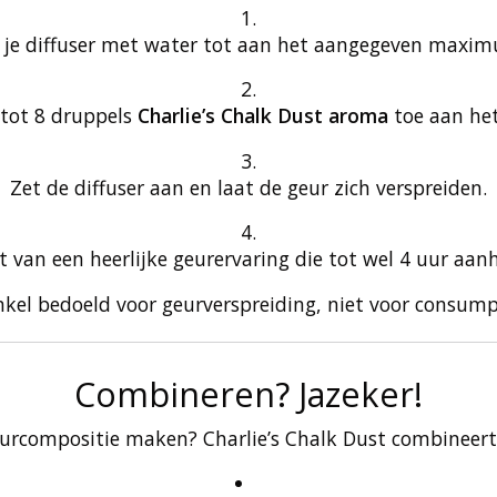
 je diffuser met water tot aan het aangegeven maxi
 tot 8 druppels
Charlie’s Chalk Dust aroma
toe aan het
Zet de diffuser aan en laat de geur zich verspreiden.
t van een heerlijke geurervaring die tot wel 4 uur aan
enkel bedoeld voor geurverspreiding, niet voor consump
Combineren? Jazeker!
geurcompositie maken? Charlie’s Chalk Dust combineer