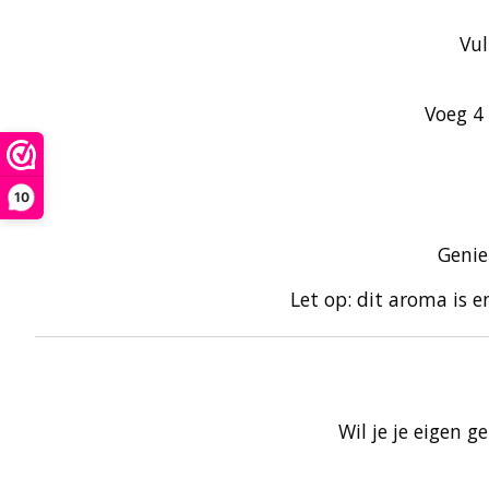
Vul
Voeg 4
10
Genie
Let op: dit aroma is 
Wil je je eigen 