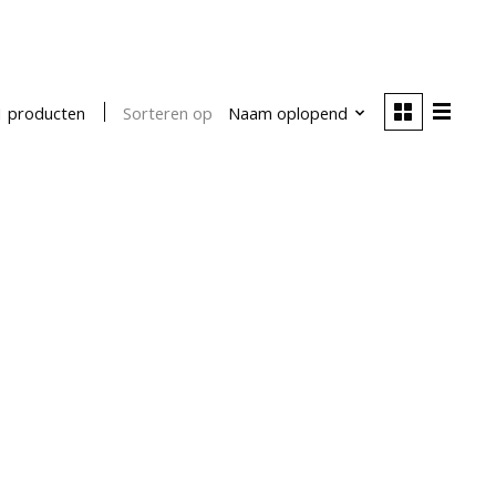
Sorteren op
Naam oplopend
1 producten