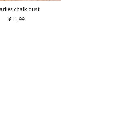
arlies chalk dust
€11,99