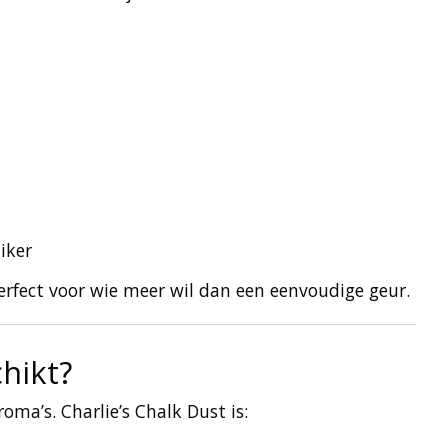
iker
erfect voor wie meer wil dan een eenvoudige geur.
chikt?
ma’s. Charlie’s Chalk Dust is: