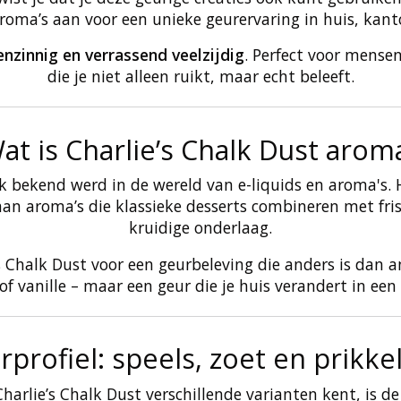
roma’s aan voor een unieke geurervaring in huis, kanto
enzinnig en verrassend veelzijdig
. Perfect voor mense
die je niet alleen ruikt, maar echt beleeft.
at is Charlie’s Chalk Dust arom
ijk bekend werd in de wereld van e-liquids en aroma's.
n aroma’s die klassieke desserts combineren met fris
kruidige onderlaag.
s Chalk Dust voor een geurbeleving die anders is dan an
f vanille – maar een geur die je huis verandert in een
rprofiel: speels, zoet en prikke
arlie’s Chalk Dust verschillende varianten kent, is de