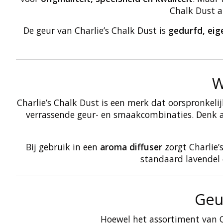
Chalk Dust a
De geur van Charlie’s Chalk Dust is
gedurfd, eig
W
Charlie’s Chalk Dust is een merk dat oorspronkel
verrassende geur- en smaakcombinaties. Denk aa
Bij gebruik in een
aroma diffuser
zorgt Charlie’
standaard lavendel o
Geu
Hoewel het assortiment van Ch