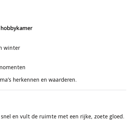
f hobbykamer
n winter
e momenten
roma’s herkennen en waarderen.
 snel en vult de ruimte met een rijke, zoete gloed.