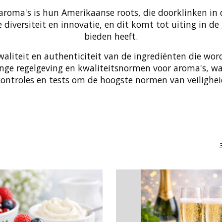
aroma's is hun Amerikaanse roots, die doorklinken i
diversiteit en innovatie, en dit komt tot uiting in de
bieden heeft.
liteit en authenticiteit van de ingrediënten die worden
nge regelgeving en kwaliteitsnormen voor aroma's, wa
ntroles en tests om de hoogste normen van veilighei