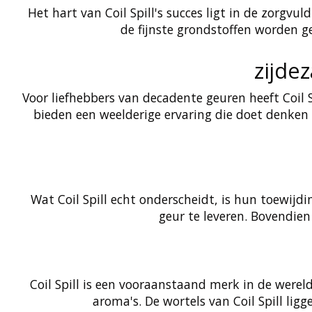
Het hart van Coil Spill's succes ligt in de zorgv
de fijnste grondstoffen worden ge
zijde
Voor liefhebbers van decadente geuren heeft Coil 
bieden een weelderige ervaring die doet denken 
Wat Coil Spill echt onderscheidt, is hun toewij
geur te leveren. Bovendien
Coil Spill is een vooraanstaand merk in de werel
aroma's. De wortels van Coil Spill li