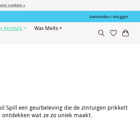
over cookies »
Aanmelden / Inloggen
r Aroma's
Wax Melts
il Spill een geurbeleving die de zintuigen prikkelt
en ontdekken wat ze zo uniek maakt.