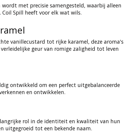
ma wordt met precisie samengesteld, waarbij alleen
oil Spill heeft voor elk wat wils.
aramel
hte vanillecustard tot rijke karamel, deze aroma's
erleidelijke geur van romige zaligheid tot leven
uldig ontwikkeld om een perfect uitgebalanceerde
s verkennen en ontwikkelen.
ngrijke rol in de identiteit en kwaliteit van hun
n en uitgegroeid tot een bekende naam.