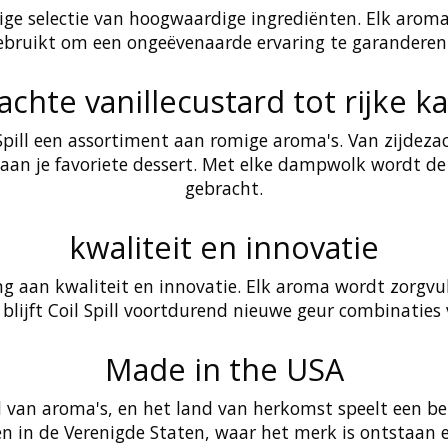
uldige selectie van hoogwaardige ingrediënten. Elk aro
bruikt om een ongeëvenaarde ervaring te garanderen. C
zachte vanillecustard tot rijke k
Spill een assortiment aan romige aroma's. Van zijdezac
aan je favoriete dessert. Met elke dampwolk wordt de v
gebracht.
kwaliteit en innovatie
ding aan kwaliteit en innovatie. Elk aroma wordt zorgv
 blijft Coil Spill voortdurend nieuwe geur combinatie
Made in the USA
d van aroma's, en het land van herkomst speelt een bela
ggen in de Verenigde Staten, waar het merk is ontstaa