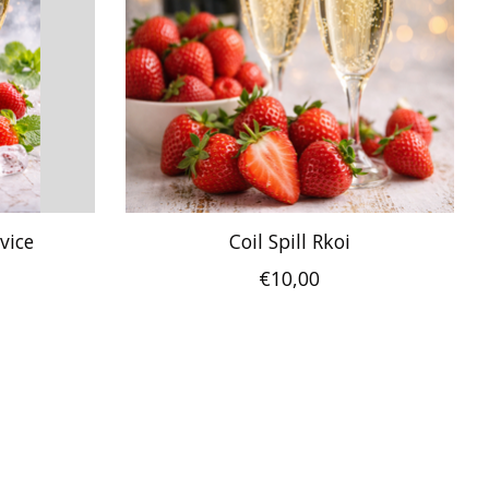
rvice
Coil Spill Rkoi
€10,00