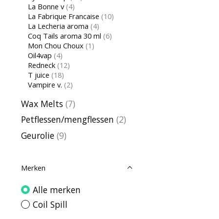
La Bonne v
(4)
La Fabrique Francaise
(10)
La Lecheria aroma
(4)
Coq Tails aroma 30 ml
(6)
Mon Chou Choux
(1)
Oil4vap
(4)
Redneck
(12)
T juice
(18)
Vampire v.
(2)
Wax Melts
(7)
Petflessen/mengflessen
(2)
Geurolie
(9)
Merken
Alle merken
Coil Spill