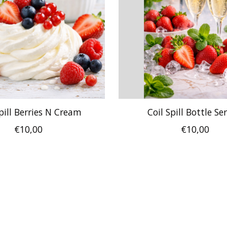
pill Berries N Cream
Coil Spill Bottle Se
€10,00
€10,00