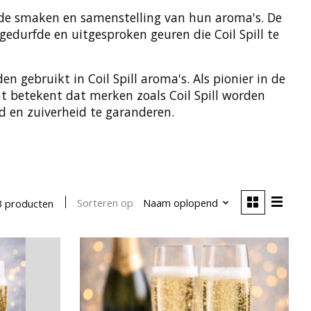
n de smaken en samenstelling van hun aroma's. De
 gedurfde en uitgesproken geuren die Coil Spill te
 gebruikt in Coil Spill aroma's. Als pionier in de
t betekent dat merken zoals Coil Spill worden
d en zuiverheid te garanderen.
Sorteren op
Naam oplopend
3 producten