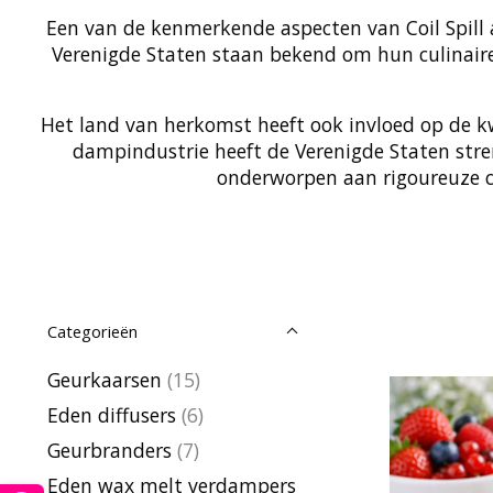
Een van de kenmerkende aspecten van Coil Spill 
Verenigde Staten staan ​​bekend om hun culinaire 
Het land van herkomst heeft ook invloed op de kwa
dampindustrie heeft de Verenigde Staten stre
onderworpen aan rigoureuze co
Categorieën
Geurkaarsen
(15)
Eden diffusers
(6)
Geurbranders
(7)
Eden wax melt verdampers