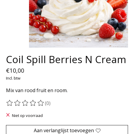
Coil Spill Berries N Cream
€10,00
Incl. btw
Mix van rood fruit en room.
(0)
De beoordeling van dit product is
0
van de 5
Niet op voorraad
Aan verlanglijst toevoegen