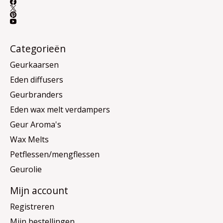
Categorieën
Geurkaarsen
Eden diffusers
Geurbranders
Eden wax melt verdampers
Geur Aroma's
Wax Melts
Petflessen/mengflessen
Geurolie
Mijn account
Registreren
Mijn bestellingen