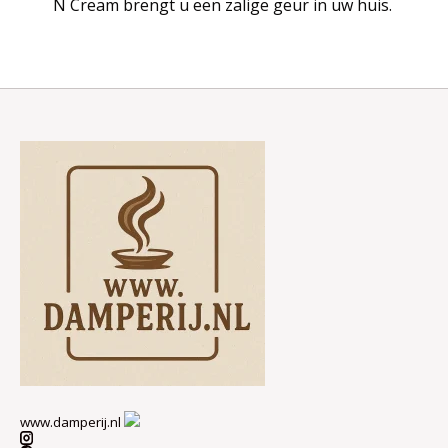
N Cream brengt u een zalige geur in uw huis.
www.damperij.nl