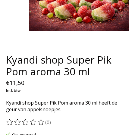
Kyandi shop Super Pik
Pom aroma 30 ml
€11,50
Incl. btw
Kyandi shop Super Pik Pom aroma 30 ml heeft de
geur van appelsnoepjes.
(0)
De beoordeling van dit product is
0
van de 5
Op voorraad