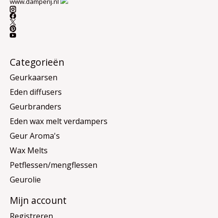
www.damperij.nl
Categorieën
Geurkaarsen
Eden diffusers
Geurbranders
Eden wax melt verdampers
Geur Aroma's
Wax Melts
Petflessen/mengflessen
Geurolie
Mijn account
Registreren