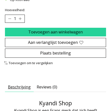
Hoeveelheid:
Toevoegen aan winkelwagen
Aan verlanglijst toevoegen
Plaats bestelling
Toevoegen om te vergelijken
Beschrijving
Reviews (0)
Kyandi Shop
Kyandi Shop is een Frans merk dat zich heeft