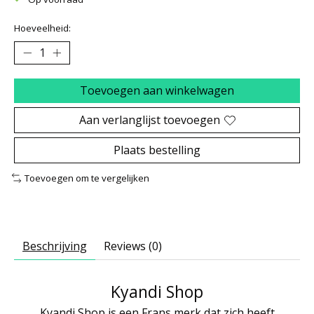
Hoeveelheid:
Toevoegen aan winkelwagen
Aan verlanglijst toevoegen
Plaats bestelling
Toevoegen om te vergelijken
Beschrijving
Reviews (0)
Kyandi Shop
Kyandi Shop is een Frans merk dat zich heeft