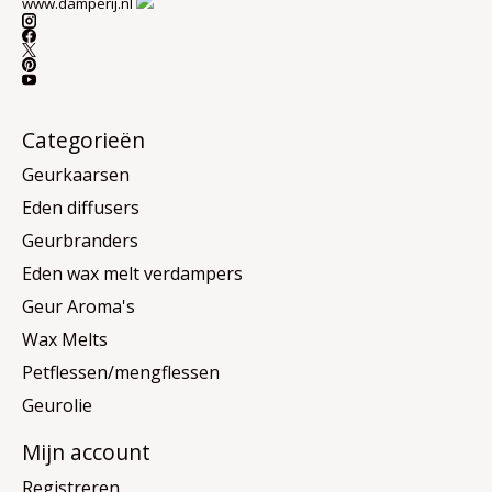
www.damperij.nl
Categorieën
Geurkaarsen
Eden diffusers
Geurbranders
Eden wax melt verdampers
Geur Aroma's
Wax Melts
Petflessen/mengflessen
Geurolie
Mijn account
Registreren