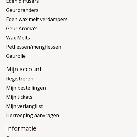
Eden diffusers
Geurbranders
Eden wax melt verdampers
Geur Aroma's
Wax Melts
Petflessen/mengflessen
Geurolie
Mijn account
Registreren
Mijn bestellingen
Mijn tickets
Mijn verlanglijst
Herroeping aanvragen
Informatie