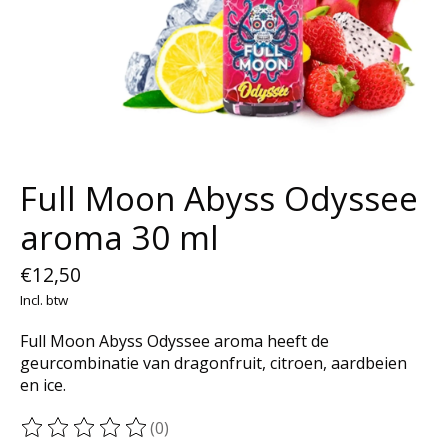
Full Moon Abyss Odyssee
aroma 30 ml
€12,50
Incl. btw
Full Moon Abyss Odyssee aroma heeft de
geurcombinatie van dragonfruit, citroen, aardbeien
en ice.
(0)
De beoordeling van dit product is
0
van de 5