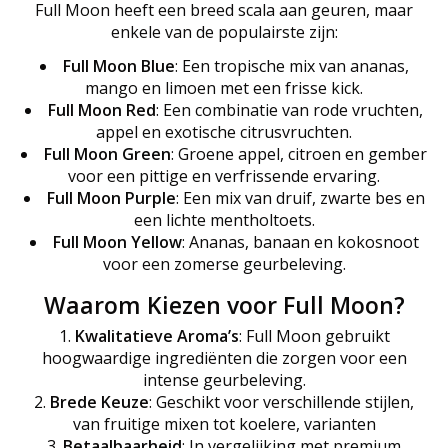
Full Moon heeft een breed scala aan geuren, maar
enkele van de populairste zijn:
Full Moon Blue
: Een tropische mix van ananas,
mango en limoen met een frisse kick.
Full Moon Red
: Een combinatie van rode vruchten,
appel en exotische citrusvruchten.
Full Moon Green
: Groene appel, citroen en gember
voor een pittige en verfrissende ervaring.
Full Moon Purple
: Een mix van druif, zwarte bes en
een lichte mentholtoets.
Full Moon Yellow
: Ananas, banaan en kokosnoot
voor een zomerse geurbeleving.
Waarom Kiezen voor Full Moon?
Kwalitatieve Aroma’s
: Full Moon gebruikt
hoogwaardige ingrediënten die zorgen voor een
intense geurbeleving.
Brede Keuze
: Geschikt voor verschillende stijlen,
van fruitige mixen tot koelere, varianten
Betaalbaarheid
: In vergelijking met premium