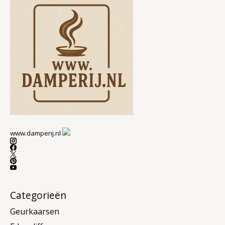
www.damperij.nl
Categorieën
Geurkaarsen