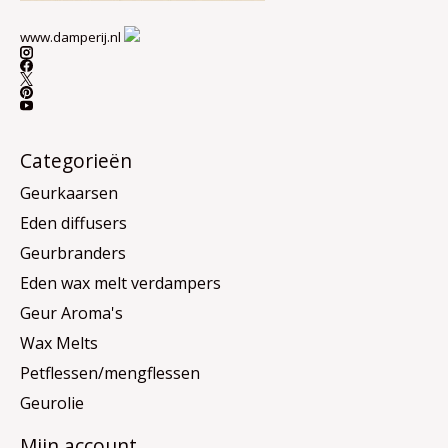
www.damperij.nl
Categorieën
Geurkaarsen
Eden diffusers
Geurbranders
Eden wax melt verdampers
Geur Aroma's
Wax Melts
Petflessen/mengflessen
Geurolie
Mijn account