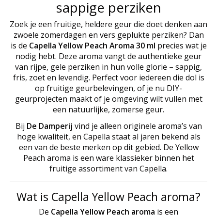
sappige perziken
Zoek je een fruitige, heldere geur die doet denken aan
zwoele zomerdagen en vers geplukte perziken? Dan
is de
Capella Yellow Peach Aroma 30 ml
precies wat je
nodig hebt. Deze aroma vangt de authentieke geur
van rijpe, gele perziken in hun volle glorie – sappig,
fris, zoet en levendig. Perfect voor iedereen die dol is
op fruitige geurbelevingen, of je nu DIY-
geurprojecten maakt of je omgeving wilt vullen met
een natuurlijke, zomerse geur.
Bij
De Damperij
vind je alleen originele aroma’s van
hoge kwaliteit, en Capella staat al jaren bekend als
een van de beste merken op dit gebied. De Yellow
Peach aroma is een ware klassieker binnen het
fruitige assortiment van Capella.
Wat is Capella Yellow Peach aroma?
De
Capella Yellow Peach aroma
is een