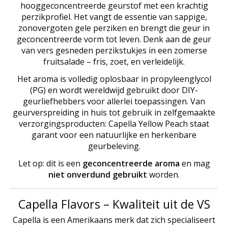
hooggeconcentreerde geurstof met een krachtig
perzikprofiel. Het vangt de essentie van sappige,
zonovergoten gele perziken en brengt die geur in
geconcentreerde vorm tot leven. Denk aan de geur
van vers gesneden perzikstukjes in een zomerse
fruitsalade – fris, zoet, en verleidelijk.
Het aroma is volledig oplosbaar in propyleenglycol
(PG) en wordt wereldwijd gebruikt door DIY-
geurliefhebbers voor allerlei toepassingen. Van
geurverspreiding in huis tot gebruik in zelfgemaakte
verzorgingsproducten: Capella Yellow Peach staat
garant voor een natuurlijke en herkenbare
geurbeleving.
Let op: dit is een
geconcentreerde aroma
en mag
niet onverdund gebruikt
worden.
Capella Flavors – Kwaliteit uit de VS
Capella is een Amerikaans merk dat zich specialiseert