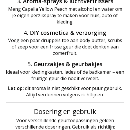
3.
Aroma-sprays & luchtverfrissers
Meng Capella Yellow Peach met alcohol en water om
je eigen perzikspray te maken voor huis, auto of
kleding.
4.
DIY cosmetica & verzorging
Voeg een paar druppels toe aan body butter, scrubs
of zeep voor een frisse geur die doet denken aan
zomerfruit.
5.
Geurzakjes & geurbakjes
Ideaal voor kledingkasten, lades of de badkamer – een
fruitige geur die nooit verveelt.
Let op:
dit aroma is niet geschikt voor puur gebruik.
Altijd verdunnen volgens richtlijnen.
Dosering en gebruik
Voor verschillende geurtoepassingen gelden
verschillende doseringen. Gebruik als richtlijn: