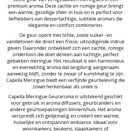
premium aroma. Deze zachte en romige geur brengt
een warme, gezellige sfeer in huis en is perfect voor
liefhebbers van dessertachtige, subtiele aroma’s die
elegantie en comfort combineren.
De geur opent met lichte, zoete suiker- en
vanilletonen die direct een frisse, uitnodigende indruk
geven. Daaronder ontwikkelt zich een zachte, romige
ondertoon die doet denken aan luchtige, perfect
gebakken meringue. Het resultaat is een harmonieus
en evenwichtig aroma dat langdurig aangenaam
aanwezig blijft, zonder te zwaar of kunstmatig te zijn.
Capella Meringue biedt een verfijnde geurbeleving die
zowel herkenbaar als uniek is.
Capella Meringue Geuraroma is uitstekend geschikt
voor gebruik in aroma diffusers, geurbranders en
andere geurtoepassingen binnenshuis. Het aroma
verspreidt zich gelijkmatig en creëert een warme,
huiselijke en ontspannen ambiance. Ideaal voor
woonkamers, keukens, slaapkamers of