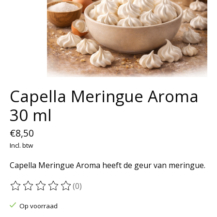
Capella Meringue Aroma
30 ml
€8,50
Incl. btw
Capella Meringue Aroma heeft de geur van meringue.
(0)
De beoordeling van dit product is
0
van de 5
Op voorraad