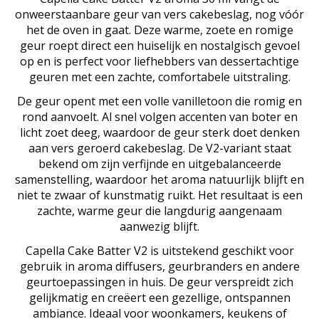
onweerstaanbare geur van vers cakebeslag, nog vóór
het de oven in gaat. Deze warme, zoete en romige
geur roept direct een huiselijk en nostalgisch gevoel
op en is perfect voor liefhebbers van dessertachtige
geuren met een zachte, comfortabele uitstraling.
De geur opent met een volle vanilletoon die romig en
rond aanvoelt. Al snel volgen accenten van boter en
licht zoet deeg, waardoor de geur sterk doet denken
aan vers geroerd cakebeslag. De V2-variant staat
bekend om zijn verfijnde en uitgebalanceerde
samenstelling, waardoor het aroma natuurlijk blijft en
niet te zwaar of kunstmatig ruikt. Het resultaat is een
zachte, warme geur die langdurig aangenaam
aanwezig blijft.
Capella Cake Batter V2 is uitstekend geschikt voor
gebruik in aroma diffusers, geurbranders en andere
geurtoepassingen in huis. De geur verspreidt zich
gelijkmatig en creëert een gezellige, ontspannen
ambiance. Ideaal voor woonkamers, keukens of