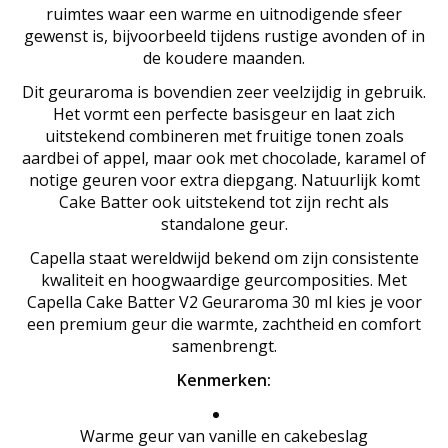
ruimtes waar een warme en uitnodigende sfeer
gewenst is, bijvoorbeeld tijdens rustige avonden of in
de koudere maanden.
Dit geuraroma is bovendien zeer veelzijdig in gebruik.
Het vormt een perfecte basisgeur en laat zich
uitstekend combineren met fruitige tonen zoals
aardbei of appel, maar ook met chocolade, karamel of
notige geuren voor extra diepgang. Natuurlijk komt
Cake Batter ook uitstekend tot zijn recht als
standalone geur.
Capella staat wereldwijd bekend om zijn consistente
kwaliteit en hoogwaardige geurcomposities. Met
Capella Cake Batter V2 Geuraroma 30 ml kies je voor
een premium geur die warmte, zachtheid en comfort
samenbrengt.
Kenmerken:
Warme geur van vanille en cakebeslag