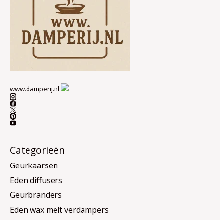
www.damperij.nl
Categorieën
Geurkaarsen
Eden diffusers
Geurbranders
Eden wax melt verdampers