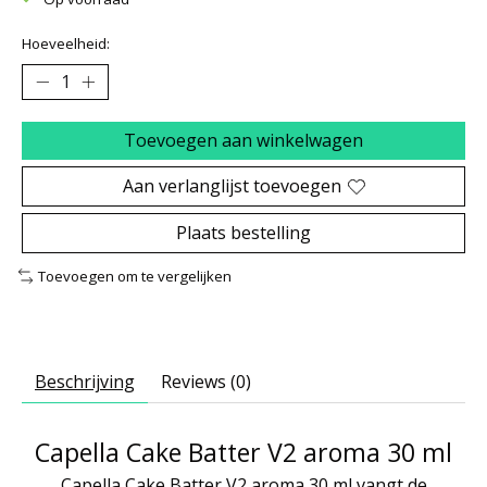
Hoeveelheid:
Toevoegen aan winkelwagen
Aan verlanglijst toevoegen
Plaats bestelling
Toevoegen om te vergelijken
Beschrijving
Reviews (0)
Capella Cake Batter V2 aroma 30 ml
Capella Cake Batter V2 aroma 30 ml vangt de