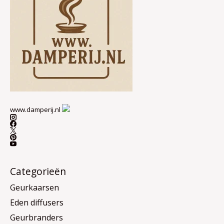
www.damperij.nl
Categorieën
Geurkaarsen
Eden diffusers
Geurbranders