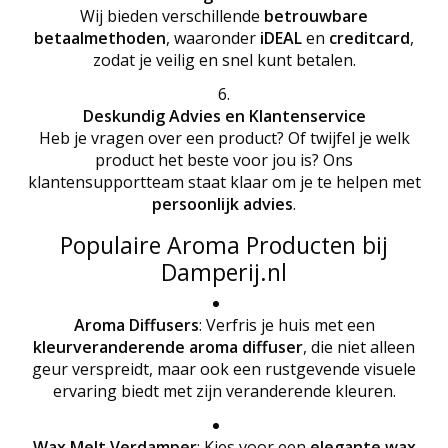
Wij bieden verschillende
betrouwbare
betaalmethoden
, waaronder
iDEAL
en
creditcard
,
zodat je veilig en snel kunt betalen.
Deskundig Advies en Klantenservice
Heb je vragen over een product? Of twijfel je welk
product het beste voor jou is? Ons
klantensupportteam staat klaar om je te helpen met
persoonlijk advies
.
Populaire Aroma Producten bij
Damperij.nl
Aroma Diffusers
: Verfris je huis met een
kleurveranderende aroma diffuser
, die niet alleen
geur verspreidt, maar ook een rustgevende visuele
ervaring biedt met zijn veranderende kleuren.
Wax Melt Verdamper
: Kies voor een
elegante wax