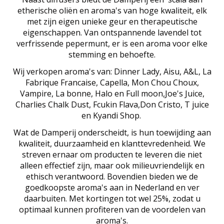
etherische oliën en aroma's van hoge kwaliteit, elk
met zijn eigen unieke geur en therapeutische
eigenschappen. Van ontspannende lavendel tot
verfrissende pepermunt, er is een aroma voor elke
stemming en behoefte.
Wij verkopen aroma's van: Dinner Lady, Aisu, A&L, La
Fabrique Francaise, Capella, Mon Chou Choux,
Vampire, La bonne, Halo en Full moon,Joe's Juice,
Charlies Chalk Dust, Fcukin Flava,Don Cristo, T juice
en Kyandi Shop.
Wat de Damperij onderscheidt, is hun toewijding aan
kwaliteit, duurzaamheid en klanttevredenheid. We
streven ernaar om producten te leveren die niet
alleen effectief zijn, maar ook milieuvriendelijk en
ethisch verantwoord. Bovendien bieden we de
goedkoopste aroma's aan in Nederland en ver
daarbuiten. Met kortingen tot wel 25%, zodat u
optimaal kunnen profiteren van de voordelen van
aroma's.