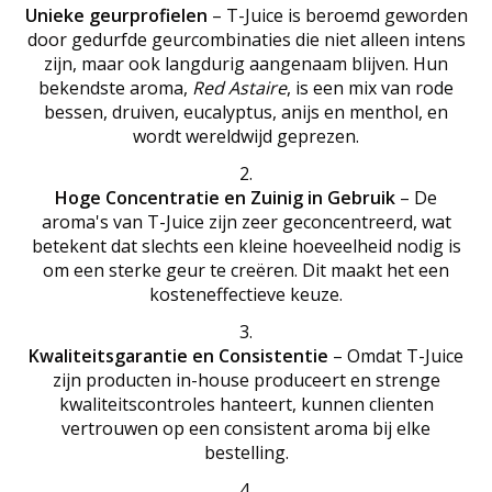
Unieke geurprofielen
– T-Juice is beroemd geworden
door gedurfde geurcombinaties die niet alleen intens
zijn, maar ook langdurig aangenaam blijven. Hun
bekendste aroma,
Red Astaire
, is een mix van rode
bessen, druiven, eucalyptus, anijs en menthol, en
wordt wereldwijd geprezen.
Hoge Concentratie en Zuinig in Gebruik
– De
aroma's van T-Juice zijn zeer geconcentreerd, wat
betekent dat slechts een kleine hoeveelheid nodig is
om een sterke geur te creëren. Dit maakt het een
kosteneffectieve keuze.
Kwaliteitsgarantie en Consistentie
– Omdat T-Juice
zijn producten in-house produceert en strenge
kwaliteitscontroles hanteert, kunnen clienten
vertrouwen op een consistent aroma bij elke
bestelling.