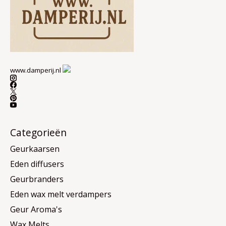
www.damperij.nl
Categorieën
Geurkaarsen
Eden diffusers
Geurbranders
Eden wax melt verdampers
Geur Aroma's
Wax Melts