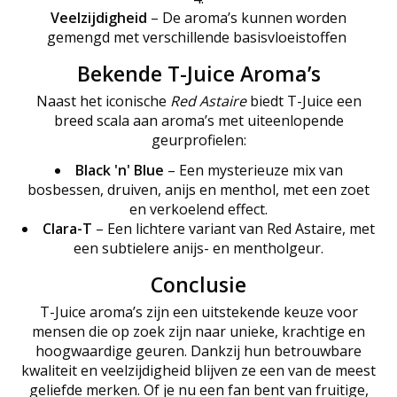
Veelzijdigheid
– De aroma’s kunnen worden
gemengd met verschillende basisvloeistoffen
Bekende T-Juice Aroma’s
Naast het iconische
Red Astaire
biedt T-Juice een
breed scala aan aroma’s met uiteenlopende
geurprofielen:
Black 'n' Blue
– Een mysterieuze mix van
bosbessen, druiven, anijs en menthol, met een zoet
en verkoelend effect.
Clara-T
– Een lichtere variant van Red Astaire, met
een subtielere anijs- en mentholgeur.
Conclusie
T-Juice aroma’s zijn een uitstekende keuze voor
mensen die op zoek zijn naar unieke, krachtige en
hoogwaardige geuren. Dankzij hun betrouwbare
kwaliteit en veelzijdigheid blijven ze een van de meest
geliefde merken. Of je nu een fan bent van fruitige,