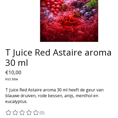
T Juice Red Astaire aroma
30 ml
€10,00
Incl. btw
T Juice Red Astaire aroma 30 ml heeft de geur van
blauwe druiven, rode bessen, anijs, menthol en
eucalyptus.
(0)
De beoordeling van dit product is
0
van de 5