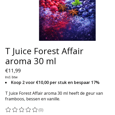
T Juice Forest Affair
aroma 30 ml
€11,99
Incl. btw
Koop 2 voor €10,00 per stuk en bespaar 17%
T Juice Forest Affair aroma 30 ml heeft de geur van
framboos, bessen en vanille.
(0)
De beoordeling van dit product is
0
van de 5