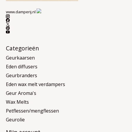
www.damperij.nl
Categorieën
Geurkaarsen
Eden diffusers
Geurbranders
Eden wax melt verdampers
Geur Aroma's
Wax Melts
Petflessen/mengflessen
Geurolie