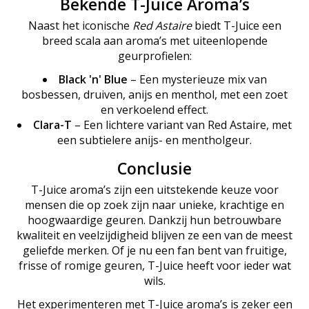
Bekende T-Juice Aroma’s
Naast het iconische
Red Astaire
biedt T-Juice een
breed scala aan aroma’s met uiteenlopende
geurprofielen:
Black 'n' Blue
– Een mysterieuze mix van
bosbessen, druiven, anijs en menthol, met een zoet
en verkoelend effect.
Clara-T
– Een lichtere variant van Red Astaire, met
een subtielere anijs- en mentholgeur.
Conclusie
T-Juice aroma’s zijn een uitstekende keuze voor
mensen die op zoek zijn naar unieke, krachtige en
hoogwaardige geuren. Dankzij hun betrouwbare
kwaliteit en veelzijdigheid blijven ze een van de meest
geliefde merken. Of je nu een fan bent van fruitige,
frisse of romige geuren, T-Juice heeft voor ieder wat
wils.
Het experimenteren met T-Juice aroma’s is zeker een