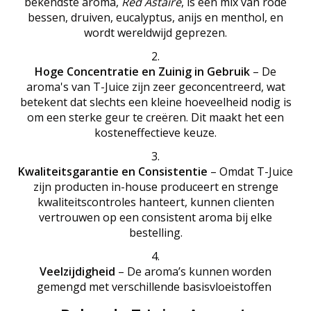
bekendste aroma,
Red Astaire
, is een mix van rode
bessen, druiven, eucalyptus, anijs en menthol, en
wordt wereldwijd geprezen.
Hoge Concentratie en Zuinig in Gebruik
– De
aroma's van T-Juice zijn zeer geconcentreerd, wat
betekent dat slechts een kleine hoeveelheid nodig is
om een sterke geur te creëren. Dit maakt het een
kosteneffectieve keuze.
Kwaliteitsgarantie en Consistentie
– Omdat T-Juice
zijn producten in-house produceert en strenge
kwaliteitscontroles hanteert, kunnen clienten
vertrouwen op een consistent aroma bij elke
bestelling.
Veelzijdigheid
– De aroma’s kunnen worden
gemengd met verschillende basisvloeistoffen