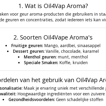
1. Wat is Oil4Vap Aroma?
ken voor geur aroma-producten die gebruikers in staa
nde geuren en concentraties, zodat iedereen iets kan vi
2. Soorten Oil4Vape Aroma's
Fruitige geuren:
Mango, aardbei, sinaasappel
Dessert geuren:
Vanille, chocolade, karamel
Menthol geuren:
munt, menthol
Speciale Smaken:
Koffie, kruiden
ordelen van het gebruik van Oil4Vap A
sonalisatie:
Maak je ervaring uniek met verschillende
waliteit:
Hoogwaardige ingrediënten voor een zuivere
Gezondheidsvoordelen:
Geen schadelijke stoffen