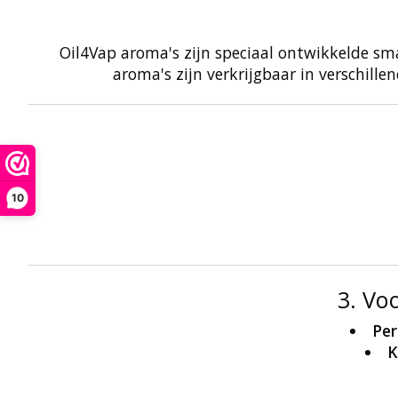
Oil4Vap aroma's zijn speciaal ontwikkelde sma
aroma's zijn verkrijgbaar in verschille
10
3. Vo
Per
K