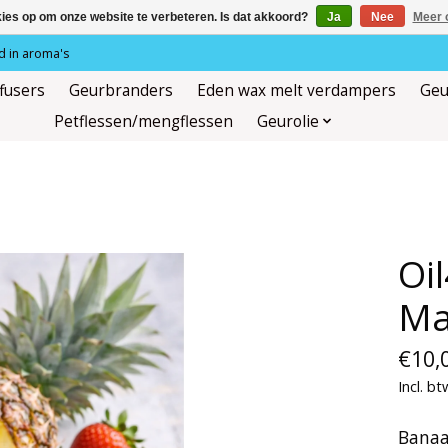
kies op om onze website te verbeteren. Is dat akkoord?
Ja
Nee
Meer 
 in aroma's
ffusers
Geurbranders
Eden wax melt verdampers
Geu
Petflessen/mengflessen
Geurolie
Oi
Ma
€10,
Incl. bt
Banaa