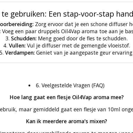
 te gebruiken: Een stap-voor-stap hand
oorbereiding:
Zorg ervoor dat je een schone diffuser h
:
Voeg een paar druppels Oil4Vap aroma toe aan je basi
Schudden:
Meng goed door de fles te schudden.
Vullen:
Vul je diffuser met de gemengde vloeistof.
Verdampen:
Geniet van je aangepaste geur ervaring
6. Veelgestelde Vragen (FAQ)
Hoe lang gaat een flesje Oil4Vap aroma mee?
gebruik, maar gemiddeld gaat een flesje van 10ml ong
Kan ik meerdere aroma's mixen?