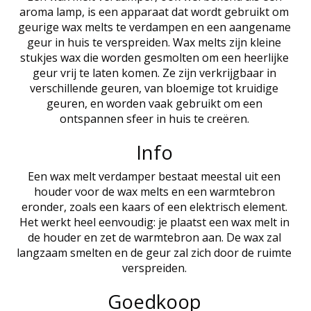
aroma lamp, is een apparaat dat wordt gebruikt om
geurige wax melts te verdampen en een aangename
geur in huis te verspreiden. Wax melts zijn kleine
stukjes wax die worden gesmolten om een heerlijke
geur vrij te laten komen. Ze zijn verkrijgbaar in
verschillende geuren, van bloemige tot kruidige
geuren, en worden vaak gebruikt om een
ontspannen sfeer in huis te creëren.
Info
Een wax melt verdamper bestaat meestal uit een
houder voor de wax melts en een warmtebron
eronder, zoals een kaars of een elektrisch element.
Het werkt heel eenvoudig: je plaatst een wax melt in
de houder en zet de warmtebron aan. De wax zal
langzaam smelten en de geur zal zich door de ruimte
verspreiden.
Goedkoop