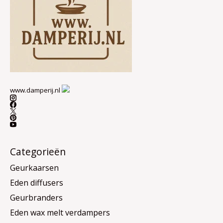
www.damperij.nl
Categorieën
Geurkaarsen
Eden diffusers
Geurbranders
Eden wax melt verdampers