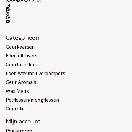
www.damperij.nl
Categorieën
Geurkaarsen
Eden diffusers
Geurbranders
Eden wax melt verdampers
Geur Aroma's
Wax Melts
Petflessen/mengflessen
Geurolie
Mijn account
Registreren