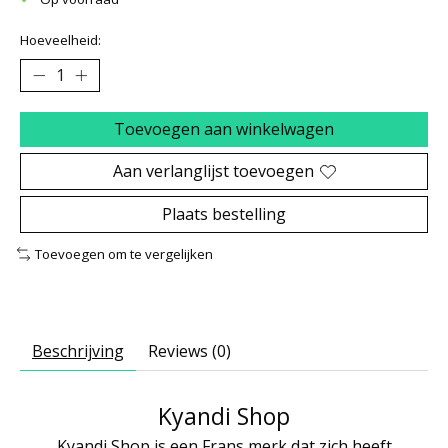
Hoeveelheid:
Toevoegen aan winkelwagen
Aan verlanglijst toevoegen
Plaats bestelling
Toevoegen om te vergelijken
Beschrijving
Reviews (0)
Kyandi Shop
Kyandi Shop is een Frans merk dat zich heeft