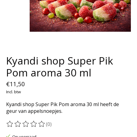
Kyandi shop Super Pik
Pom aroma 30 ml
€11,50
Incl. btw
Kyandi shop Super Pik Pom aroma 30 ml heeft de
geur van appelsnoepjes.
(0)
De beoordeling van dit product is
0
van de 5
Op voorraad