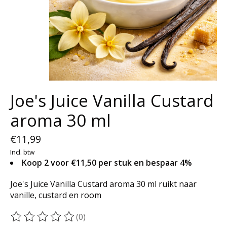
Joe's Juice Vanilla Custard
aroma 30 ml
€11,99
Incl. btw
Koop 2 voor €11,50 per stuk en bespaar 4%
Joe's Juice Vanilla Custard aroma 30 ml ruikt naar
vanille, custard en room
(0)
De beoordeling van dit product is
0
van de 5