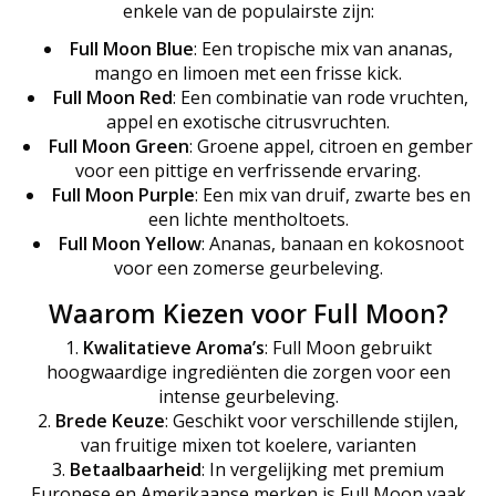
enkele van de populairste zijn:
Full Moon Blue
: Een tropische mix van ananas,
mango en limoen met een frisse kick.
Full Moon Red
: Een combinatie van rode vruchten,
appel en exotische citrusvruchten.
Full Moon Green
: Groene appel, citroen en gember
voor een pittige en verfrissende ervaring.
Full Moon Purple
: Een mix van druif, zwarte bes en
een lichte mentholtoets.
Full Moon Yellow
: Ananas, banaan en kokosnoot
voor een zomerse geurbeleving.
Waarom Kiezen voor Full Moon?
Kwalitatieve Aroma’s
: Full Moon gebruikt
hoogwaardige ingrediënten die zorgen voor een
intense geurbeleving.
Brede Keuze
: Geschikt voor verschillende stijlen,
van fruitige mixen tot koelere, varianten
Betaalbaarheid
: In vergelijking met premium
Europese en Amerikaanse merken is Full Moon vaak