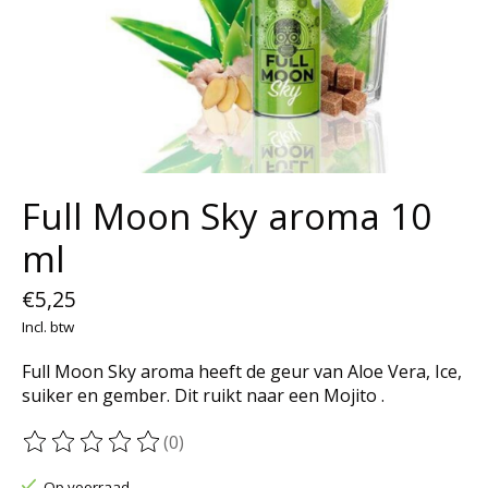
Full Moon Sky aroma 10
ml
€5,25
Incl. btw
Full Moon Sky aroma heeft de geur van Aloe Vera, Ice,
suiker en gember. Dit ruikt naar een Mojito .
(0)
De beoordeling van dit product is
0
van de 5
Op voorraad