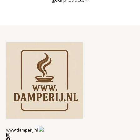
www.damperij.nl