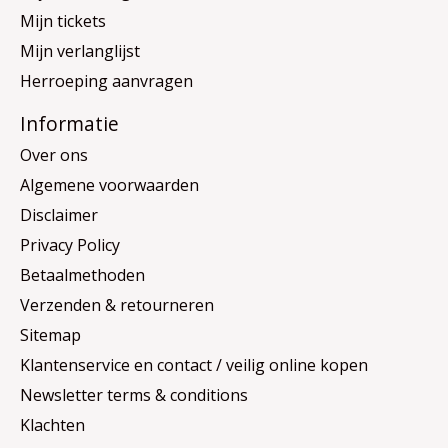
Mijn tickets
Mijn verlanglijst
Herroeping aanvragen
Informatie
Over ons
Algemene voorwaarden
Disclaimer
Privacy Policy
Betaalmethoden
Verzenden & retourneren
Sitemap
Klantenservice en contact / veilig online kopen
Newsletter terms & conditions
Klachten