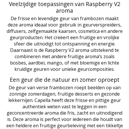
Veelzijdige toepassingen van Raspberry V2
aroma
De frisse en levendige geur van frambozen maakt
deze aroma ideaal voor gebruik in geurverspreiders,
diffusers, zelfgemaakte kaarsen, cosmetica en andere
geurproducten. Het creëert een fruitige en vrolijke
sfeer die uitnodigt tot ontspanning en energie.
Daarnaast is de Raspberry V2 aroma uitstekend te
combineren met andere fruitige aroma’s zoals
bosbes, aardbei, mango, of met bloemige en lichte
kruidige geuren voor unieke geurcomposities.
Een geur die de natuur en zomer oproept
De geur van verse frambozen roept beelden op van
zonnige zomerdagen, fruitige desserts en gezonde
lekkernijen. Capella heeft deze frisse en pittige geur
authentiek weten vast te leggen in een
geconcentreerde aroma die fris, zacht en uitnodigend
is. Deze aroma is perfect voor iedereen die houdt van
een heldere en fruitige geurbeleving met een tikkeltje