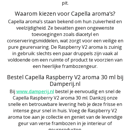
pit.
Waarom kiezen voor Capella aroma’s?
Capella aroma’s staan bekend om hun zuiverheid en
veelzijdigheid. Ze bevatten geen ongewenste
toevoegingen zoals diacetyl en
conserveringsmiddelen, wat zorgt voor een veilige en
pure geurervaring. De Raspberry V2 aroma is zuinig
in gebruik: slechts een paar druppels zijn vaak al
voldoende om een ruimte of product te voorzien van
een heerlijke frambozengeur.
Bestel Capella Raspberry V2 aroma 30 ml bij
Damperij.nl
Bij
www.damperij.nl
bestel je eenvoudig en snel de
Capella Raspberry V2 aroma 30 ml. Dankzij onze
snelle en betrouwbare levering heb je deze frisse en
intense geur snel in huis. Voeg de Raspberry V2
aroma toe aan je collectie en geniet van de levendige
geur van verse frambozen in je interieur of
geurproducten.