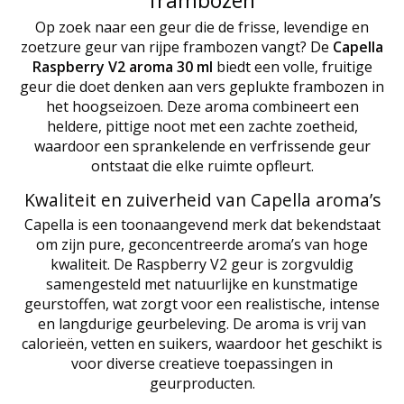
Op zoek naar een geur die de frisse, levendige en
zoetzure geur van rijpe frambozen vangt? De
Capella
Raspberry V2 aroma 30 ml
biedt een volle, fruitige
geur die doet denken aan vers geplukte frambozen in
het hoogseizoen. Deze aroma combineert een
heldere, pittige noot met een zachte zoetheid,
waardoor een sprankelende en verfrissende geur
ontstaat die elke ruimte opfleurt.
Kwaliteit en zuiverheid van Capella aroma’s
Capella is een toonaangevend merk dat bekendstaat
om zijn pure, geconcentreerde aroma’s van hoge
kwaliteit. De Raspberry V2 geur is zorgvuldig
samengesteld met natuurlijke en kunstmatige
geurstoffen, wat zorgt voor een realistische, intense
en langdurige geurbeleving. De aroma is vrij van
calorieën, vetten en suikers, waardoor het geschikt is
voor diverse creatieve toepassingen in
geurproducten.