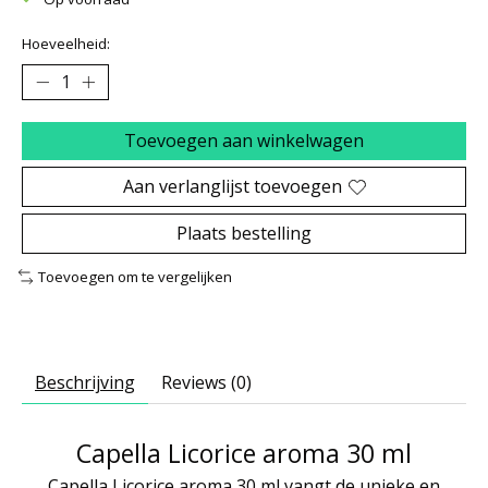
Hoeveelheid:
Toevoegen aan winkelwagen
Aan verlanglijst toevoegen
Plaats bestelling
Toevoegen om te vergelijken
Beschrijving
Reviews (0)
Capella Licorice aroma 30 ml
Capella Licorice aroma 30 ml vangt de unieke en