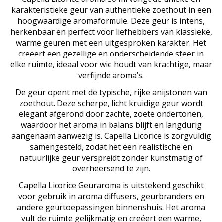
karakteristieke geur van authentieke zoethout in een
hoogwaardige aromaformule. Deze geur is intens,
herkenbaar en perfect voor liefhebbers van klassieke,
warme geuren met een uitgesproken karakter. Het
creëert een gezellige en onderscheidende sfeer in
elke ruimte, ideaal voor wie houdt van krachtige, maar
verfijnde aroma’s.
De geur opent met de typische, rijke anijstonen van
zoethout. Deze scherpe, licht kruidige geur wordt
elegant afgerond door zachte, zoete ondertonen,
waardoor het aroma in balans blijft en langdurig
aangenaam aanwezig is. Capella Licorice is zorgvuldig
samengesteld, zodat het een realistische en
natuurlijke geur verspreidt zonder kunstmatig of
overheersend te zijn.
Capella Licorice Geuraroma is uitstekend geschikt
voor gebruik in aroma diffusers, geurbranders en
andere geurtoepassingen binnenshuis. Het aroma
vult de ruimte gelijkmatig en creëert een warme,