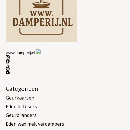
www.damperij.nl
Categorieën
Geurkaarsen
Eden diffusers
Geurbranders
Eden wax melt verdampers