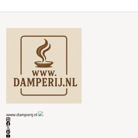
www.damperij.nl