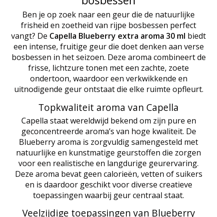
Ben je op zoek naar een geur die de natuurlijke
frisheid en zoetheid van rijpe bosbessen perfect
vangt? De
Capella Blueberry extra aroma 30 ml
biedt
een intense, fruitige geur die doet denken aan verse
bosbessen in het seizoen. Deze aroma combineert de
frisse, lichtzure tonen met een zachte, zoete
ondertoon, waardoor een verkwikkende en
uitnodigende geur ontstaat die elke ruimte opfleurt.
Topkwaliteit aroma van Capella
Capella staat wereldwijd bekend om zijn pure en
geconcentreerde aroma’s van hoge kwaliteit. De
Blueberry aroma is zorgvuldig samengesteld met
natuurlijke en kunstmatige geurstoffen die zorgen
voor een realistische en langdurige geurervaring.
Deze aroma bevat geen calorieën, vetten of suikers
en is daardoor geschikt voor diverse creatieve
toepassingen waarbij geur centraal staat.
Veelzijdige toepassingen van Blueberry