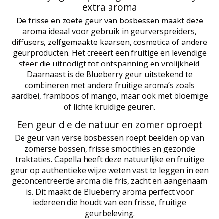
extra aroma
De frisse en zoete geur van bosbessen maakt deze
aroma ideaal voor gebruik in geurverspreiders,
diffusers, zelfgemaakte kaarsen, cosmetica of andere
geurproducten. Het creëert een fruitige en levendige
sfeer die uitnodigt tot ontspanning en vrolijkheid.
Daarnaast is de Blueberry geur uitstekend te
combineren met andere fruitige aroma’s zoals
aardbei, framboos of mango, maar ook met bloemige
of lichte kruidige geuren.
Een geur die de natuur en zomer oproept
De geur van verse bosbessen roept beelden op van
zomerse bossen, frisse smoothies en gezonde
traktaties. Capella heeft deze natuurlijke en fruitige
geur op authentieke wijze weten vast te leggen in een
geconcentreerde aroma die fris, zacht en aangenaam
is. Dit maakt de Blueberry aroma perfect voor
iedereen die houdt van een frisse, fruitige
geurbeleving.