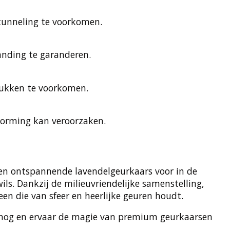
unneling te voorkomen.
nding te garanderen.
ukken te voorkomen.
vorming kan veroorzaken.
een ontspannende lavendelgeurkaars voor in de
ls. Dankzij de milieuvriendelijke samenstelling,
en die van sfeer en heerlijke geuren houdt.
g nog en ervaar de magie van premium geurkaarsen