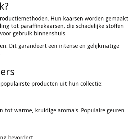
k?
e productiemethoden. Hun kaarsen worden gemaakt
ing tot paraffinekaarsen, die schadelijke stoffen
 voor gebruik binnenshuis.
. Dit garandeert een intense en gelijkmatige
.
hers
populairste producten uit hun collectie:
ten tot warme, kruidige aroma's. Populaire geuren
ng bevordert.