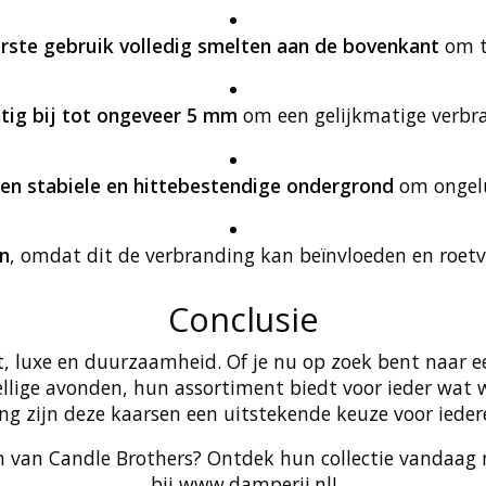
erste gebruik volledig smelten aan de bovenkant
om t
tig bij tot ongeveer 5 mm
om een gelijkmatige verbra
een stabiele en hittebestendige ondergrond
om ongel
n
, omdat dit de verbranding kan beïnvloeden en roet
Conclusie
t, luxe en duurzaamheid. Of je nu op zoek bent naar 
lige avonden, hun assortiment biedt voor ieder wat wi
g zijn deze kaarsen een uitstekende keuze voor iedere
en van Candle Brothers? Ontdek hun collectie vandaa
bij www.damperij.nl!