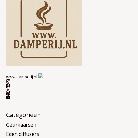
www.damperij.nl
Categorieën
Geurkaarsen
Eden diffusers