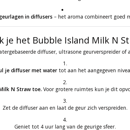
geurlagen in diffusers
– het aroma combineert goed me
k je het Bubble Island Milk N S
atergebaseerde diffuser, ultrasone geurverspreider of 
ul je diffuser met water
tot aan het aangegeven nivea
Milk N Straw toe.
Voor grotere ruimtes kun je dit opvo
Zet de diffuser aan en laat de geur zich verspreiden.
Geniet tot 4 uur lang van de geurige sfeer.