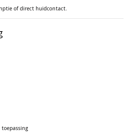
ptie of direct huidcontact.
g
e toepassing