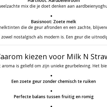
Hartnoot: Aardbeienroom
weelzachte mix die je doet denken aan aardbeienyoghu
Basisnoot: Zoete melk
lktinten die de geur afronden en een zachte, blijven
 zowel nostalgisch als modern is. Een geur die uitnod
aarom kiezen voor Milk N Stra
t aroma is geliefd om zijn unieke geurbeleving. Het bie
Een zoete geur zonder chemisch te ruiken
Perfecte balans tussen fruitig en romig