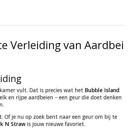
te Verleiding van Aardbei
iding
kamer vult. Dat is precies wat het
Bubble Island
elk en rijpe aardbeien – een geur die doet denken
m.
t. Of je nu op zoek bent naar een geur om bij te
lk N Straw
is jouw nieuwe favoriet.