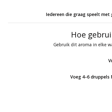
Iedereen die graag speelt met 
Hoe gebrui
Gebruik dit aroma in elke w
V
Voeg 4–6 druppels 