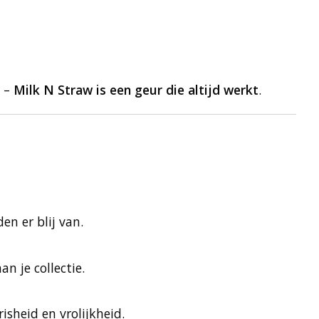
g –
Milk N Straw is een geur die altijd werkt
.
n er blij van.
n je collectie.
isheid en vrolijkheid.