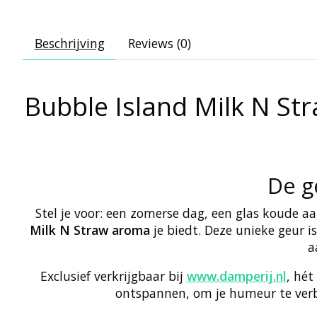
Beschrijving
Reviews (0)
Bubble Island Milk N Str
De g
Stel je voor: een zomerse dag, een glas koude a
Milk N Straw aroma
je biedt. Deze unieke geur i
a
Exclusief verkrijgbaar bij
www.damperij.nl
, hét
ontspannen, om je humeur te verbe