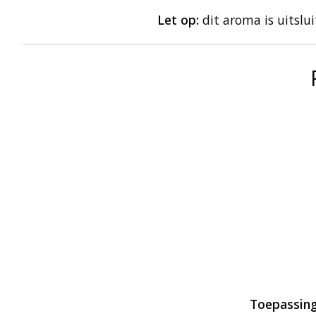
Let op:
dit aroma is uitslu
Toepassing