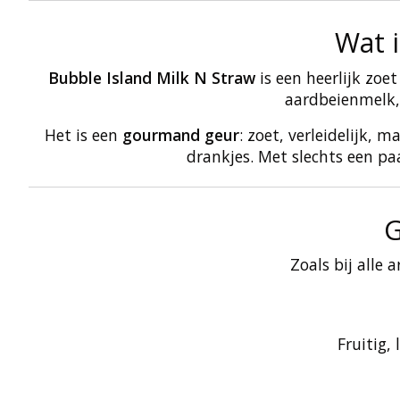
Wat 
Bubble Island Milk N Straw
is een heerlijk zoe
aardbeienmelk, 
Het is een
gourmand geur
: zoet, verleidelijk, 
drankjes. Met slechts een pa
G
Zoals bij alle 
Fruitig,