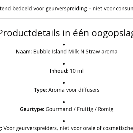
itend bedoeld voor geurverspreiding – niet voor consum
Productdetails in één oogopsla
Naam:
Bubble Island Milk N Straw aroma
Inhoud:
10 ml
Type:
Aroma voor diffusers
Geurtype:
Gourmand / Fruitig / Romig
:
Voor geurverspreiders, niet voor orale of cosmetisch