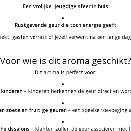
Een vrolijke, jeugdige sfeer in huis
Rustgevende geur die toch energie geeft
eekt, gasten verrast of jezelf verwent na een lange da
Voor wie is dit aroma geschikt?
Dit aroma is perfect voor:
 kinderen
– kinderen herkennen de geur direct en worde
an zoete en fruitige geuren
– een speelse toevoeging aa
nheidssalons
– klanten zullen de geur associëren met fr