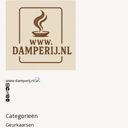
www.damperij.nl
Categorieën
Geurkaarsen