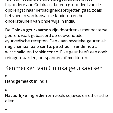
bijzondere aan Goloka is dat een groot deel van de
opbrengst naar liefdadigheidsprojecten gaat, zoals
het voeden van kansarme kinderen en het
ondersteunen van onderwijs in India.
De
Goloka geurkaarsen
zijn doordrenkt met oosterse
geuren, vaak gebaseerd op eeuwenoude
ayurvedische recepten. Denk aan mystieke geuren als
nag champa
,
palo santo
,
patchouli
,
sandelhout
,
witte salie
en
frankincense
. Elke geur heeft een doel:
reinigen, aarden, ontspannen of mediteren.
Kenmerken van Goloka geurkaarsen
Handgemaakt in India
Natuurlijke ingrediënten
zoals sojawas en etherische
oliën