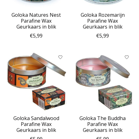
Goloka Natures Nest
Goloka Rozemarijn
Parafine Wax
Parafine Wax
Geurkaars in blik
Geurkaars in blik
€5,99
€5,99
Goloka Sandalwood
Goloka The Buddha
Parafine Wax
Parafine Wax
Geurkaars in blik
Geurkaars in blik
€5,99
€5,99