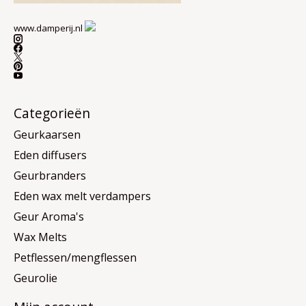
www.damperij.nl
Categorieën
Geurkaarsen
Eden diffusers
Geurbranders
Eden wax melt verdampers
Geur Aroma's
Wax Melts
Petflessen/mengflessen
Geurolie