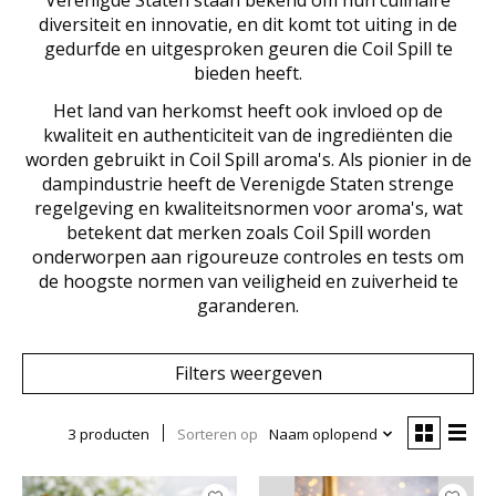
Verenigde Staten staan ​​bekend om hun culinaire
diversiteit en innovatie, en dit komt tot uiting in de
gedurfde en uitgesproken geuren die Coil Spill te
bieden heeft.
Het land van herkomst heeft ook invloed op de
kwaliteit en authenticiteit van de ingrediënten die
worden gebruikt in Coil Spill aroma's. Als pionier in de
dampindustrie heeft de Verenigde Staten strenge
regelgeving en kwaliteitsnormen voor aroma's, wat
betekent dat merken zoals Coil Spill worden
onderworpen aan rigoureuze controles en tests om
de hoogste normen van veiligheid en zuiverheid te
garanderen.
Filters weergeven
3 producten
Sorteren op
Naam oplopend