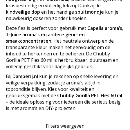
krasbestendig en volledig lekvrij. Dankzij de
kindveilige dop
en het handige
spuitmondje
kun je
nauwkeurig doseren zonder knoeien.
Deze fles is perfect voor gebruik met
Capella aroma’s,
T-Juice aroma’s en andere geur- en
smaakconcentraten
. Het neutrale ontwerp en de
transparante kleur maken het eenvoudig om de
inhoud te herkennen en te beheren. De Chubby
Gorilla PET Fles 60 ml is herbruikbaar, duurzaam en
volledig geschikt voor dagelijks gebruik.
Bij
Damperij.nl
kun je rekenen op snelle levering en
veilige verpakking, zodat je aroma’s altijd in
topconditie blijven. Kies voor kwaliteit en
gebruiksgemak met de
Chubby Gorilla PET Fles 60 ml
– de ideale oplossing voor iedereen die serieus bezig
is met aroma’s en DIY-projecten
Filters weergeven