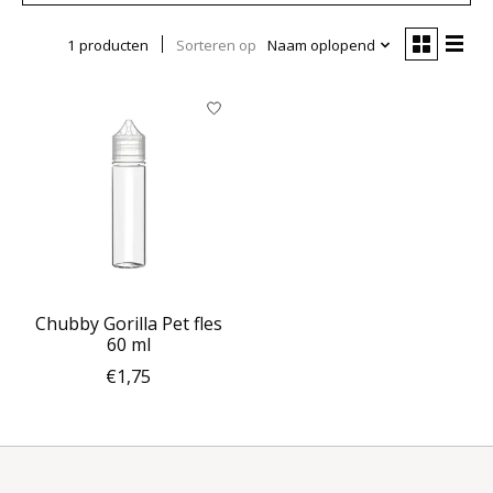
1 producten
Sorteren op
Naam oplopend
Chubby Gorilla Pet fles
60 ml
€1,75