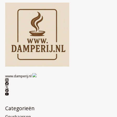
www.damperij.nl
Categorieën
Geurkaarsen