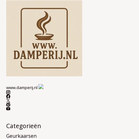
www.damperij.nl
Categorieën
Geurkaarsen