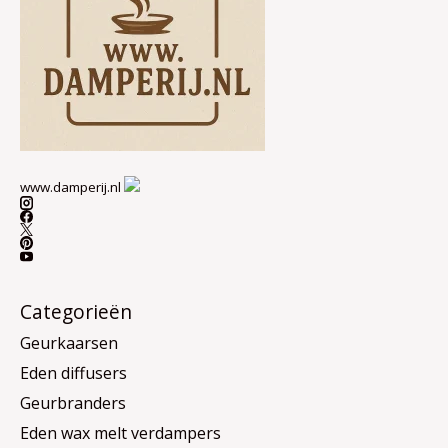
www.damperij.nl
Categorieën
Geurkaarsen
Eden diffusers
Geurbranders
Eden wax melt verdampers