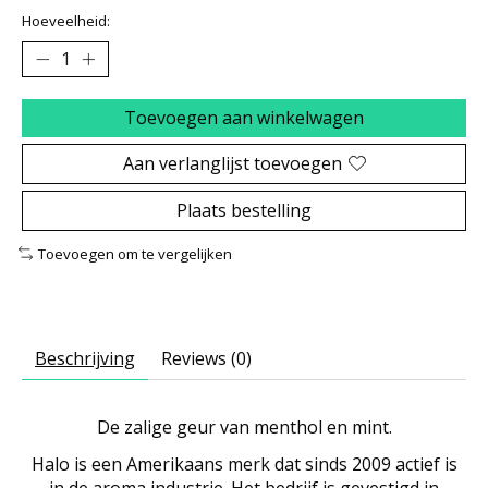
Hoeveelheid:
Toevoegen aan winkelwagen
Aan verlanglijst toevoegen
Plaats bestelling
Toevoegen om te vergelijken
Beschrijving
Reviews (0)
De zalige geur van menthol en mint.
Halo is een Amerikaans merk dat sinds 2009 actief is
in de aroma industrie. Het bedrijf is gevestigd in