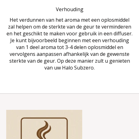
Verhouding
Het verdunnen van het aroma met een oplosmiddel
zal helpen om de sterkte van de geur te verminderen
en het geschikt te maken voor gebruik in een diffuser.
Je kunt bijvoorbeeld beginnen met een verhouding
van 1 deel aroma tot 3-4 delen oplosmiddel en
vervolgens aanpassen afhankelijk van de gewenste
sterkte van de geur. Op deze manier zult u genieten
van uw Halo Subzero.