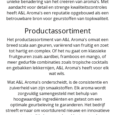
unieke benadering van het creëren van aroma's. Met
aandacht voor detail en strenge kwaliteitscontroles
heeft A&L Aroma's een reputatie opgebouwd als een
betrouwbare bron voor geurstoffen van topkwaliteit.
Productassortiment
Het productassortiment van A&L Aroma's omvat een
breed scala aan geuren, variërend van fruitig en zoet
tot hartig en complex. Of het nu gaat om klassieke
fruitgeuren zoals aardbei, framboos en mango, of
meer gedurfde combinaties zoals tropische cocktails
en gebakken lekkernijen, A&L Aroma's heeft voor elk
wat wils.
Wat A&L Aroma's onderscheidt, is de consistentie en
zuiverheid van zijn smaakstoffen. Elk aroma wordt
zorgvuldig samengesteld met behulp van
hoogwaardige ingrediënten en getest om een
optimale geurbeleving te garanderen. Het bedrijf
streeft ernaar om voortdurend nieuwe en innovatieve