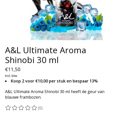
A&L Ultimate Aroma
Shinobi 30 ml
€11,50
Incl. btw
Koop 2 voor €10,00 per stuk en bespaar 13%
A&L Ultimate Aroma Shinobi 30 ml heeft de geur van
blauwe frambozen.
(0)
De beoordeling van dit product is
0
van de 5