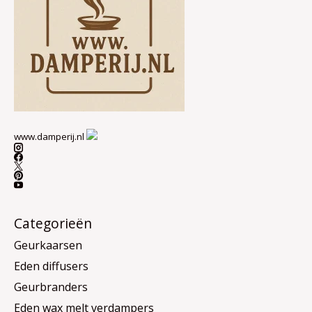
www.damperij.nl
Categorieën
Geurkaarsen
Eden diffusers
Geurbranders
Eden wax melt verdampers