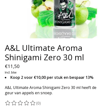
A&L Ultimate Aroma
Shinigami Zero 30 ml
€11,50
Incl. btw
Koop 2 voor €10,00 per stuk en bespaar 13%
A&L Ultimate Aroma Shinigami Zero 30 ml heeft de
geur van appels en snoep.
(0)
De beoordeling van dit product is
0
van de 5