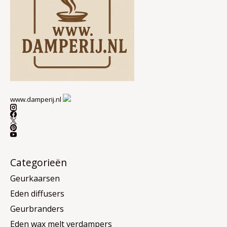
www.damperij.nl
Categorieën
Geurkaarsen
Eden diffusers
Geurbranders
Eden wax melt verdampers