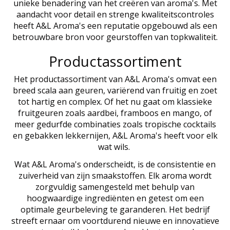
unieke benadering van het creëren van aroma's. Met
aandacht voor detail en strenge kwaliteitscontroles
heeft A&L Aroma's een reputatie opgebouwd als een
betrouwbare bron voor geurstoffen van topkwaliteit.
Productassortiment
Het productassortiment van A&L Aroma's omvat een
breed scala aan geuren, variërend van fruitig en zoet
tot hartig en complex. Of het nu gaat om klassieke
fruitgeuren zoals aardbei, framboos en mango, of
meer gedurfde combinaties zoals tropische cocktails
en gebakken lekkernijen, A&L Aroma's heeft voor elk
wat wils.
Wat A&L Aroma's onderscheidt, is de consistentie en
zuiverheid van zijn smaakstoffen. Elk aroma wordt
zorgvuldig samengesteld met behulp van
hoogwaardige ingrediënten en getest om een
optimale geurbeleving te garanderen. Het bedrijf
streeft ernaar om voortdurend nieuwe en innovatieve