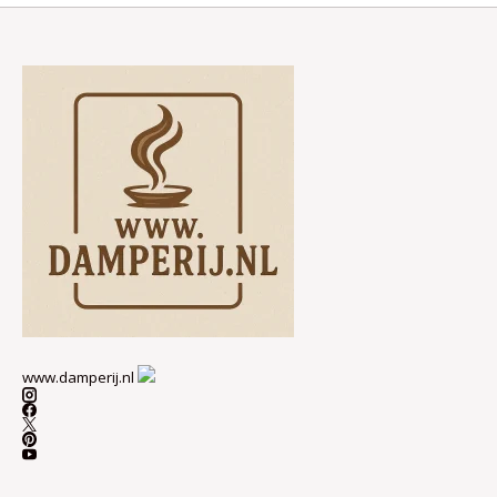
www.damperij.nl