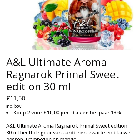
A&L Ultimate Aroma
Ragnarok Primal Sweet
edition 30 ml
€11,50
Incl. btw
Koop 2 voor €10,00 per stuk en bespaar 13%
A&L Ultimate Aroma Ragnarok Primal Sweet edition
30 ml heeft de geur van aardbeien, zwarte en blauwe
bessen, frambozen en mango.