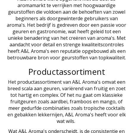
aromamarkt te verrijken met hoogwaardige
geurstoffen die voldoen aan de behoeften van zowel
beginners als doorgewinterde gebruikers van
aroma's. Het bedrijf is gedreven door een passie voor
geuren en gastronomie, wat heeft geleid tot een
unieke benadering van het creëren van aroma's. Met
aandacht voor detail en strenge kwaliteitscontroles
heeft A&L Aroma's een reputatie opgebouwd als een
betrouwbare bron voor geurstoffen van topkwaliteit.
Productassortiment
Het productassortiment van A&L Aroma's omvat een
breed scala aan geuren, variërend van fruitig en zoet
tot hartig en complex. Of het nu gaat om klassieke
fruitgeuren zoals aardbei, framboos en mango, of
meer gedurfde combinaties zoals tropische cocktails
en gebakken lekkernijen, A&L Aroma's heeft voor elk
wat wils.
Wat A&L Aroma's onderscheidt, is de consistentie en