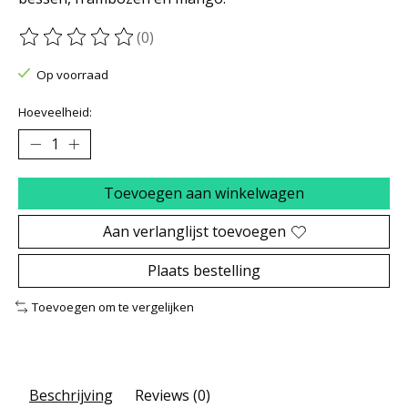
(0)
De beoordeling van dit product is
0
van de 5
Op voorraad
Hoeveelheid:
Toevoegen aan winkelwagen
Aan verlanglijst toevoegen
Plaats bestelling
Toevoegen om te vergelijken
Beschrijving
Reviews (0)