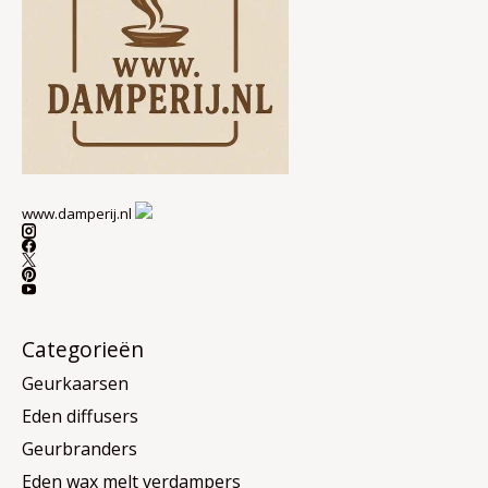
www.damperij.nl
Categorieën
Geurkaarsen
Eden diffusers
Geurbranders
Eden wax melt verdampers