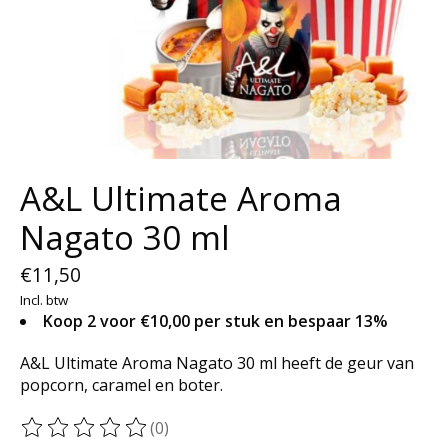
A&L Ultimate Aroma
Nagato 30 ml
€11,50
Incl. btw
Koop 2 voor €10,00 per stuk en bespaar 13%
A&L Ultimate Aroma Nagato 30 ml heeft de geur van
popcorn, caramel en boter.
(0)
De beoordeling van dit product is
0
van de 5