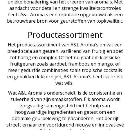
unieke benadering van het creëren van aroma's. Met
aandacht voor detail en strenge kwaliteitscontroles
heeft A&L Aroma's een reputatie opgebouwd als een
betrouwbare bron voor geurstoffen van topkwaliteit.
Productassortiment
Het productassortiment van A&L Aroma's omvat een
breed scala aan geuren, variërend van fruitig en zoet
tot hartig en complex. Of het nu gaat om klassieke
fruitgeuren zoals aardbei, framboos en mango, of
meer gedurfde combinaties zoals tropische cocktails
en gebakken lekkernijen, A&L Aroma's heeft voor elk
wat wils.
Wat A&L Aroma's onderscheidt, is de consistentie en
zuiverheid van zijn smaakstoffen. Elk aroma wordt
zorgvuldig samengesteld met behulp van
hoogwaardige ingrediënten en getest om een
optimale geurbeleving te garanderen. Het bedrijf
streeft ernaar om voortdurend nieuwe en innovatieve